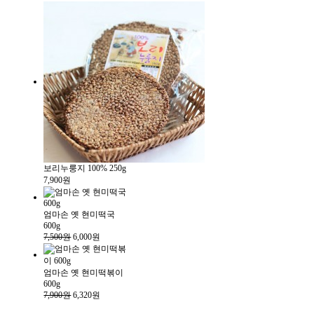
보리누룽지 100% 250g
7,900원
엄마손 옛 현미떡국
600g
7,500원
6,000원
엄마손 옛 현미떡볶이
600g
7,900원
6,320원